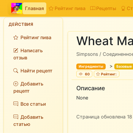
Главная
Рейтинг пива
Рецепты
Ст
ДЕЙСТВИЯ
Wheat Ma
Рейтинг пива
Написать
Simpsons / Соединенно
отзыв
>
Ингредиенты
Базовые
Найти рецепт
60
Рейтинг:
Добавить
Описание
рецепт
None
Все статьи
Страница обновлена 18 
Добавить
статью