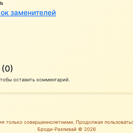
ь
сок заменителей
(0)
 чтобы оставить комментарий.
ия только совершеннолетними. Продолжая пользоват
Броди-Разливай © 2026