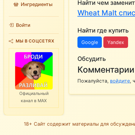
Найти чем заменит
Ингредиенты
Wheat Malt спи
Войти
Найти где купить
МЫ В СОЦСЕТЯХ
Google
Yandex
Обсудить
Комментарии 
Пожалуйста,
войдите
,
Официальный
канал в MAX
18+ Сайт содержит материалы для обсужден