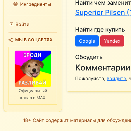
Найти чем заменит
Ингредиенты
Superior Pilsen 
Войти
Найти где купить
МЫ В СОЦСЕТЯХ
Google
Yandex
Обсудить
Комментарии 
Пожалуйста,
войдите
,
Официальный
канал в MAX
18+ Сайт содержит материалы для обсужден