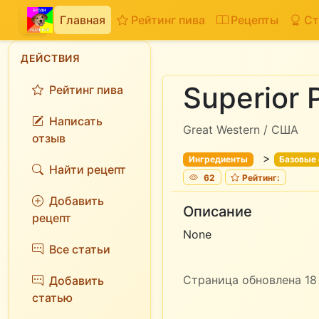
Главная
Рейтинг пива
Рецепты
Ст
ДЕЙСТВИЯ
Superior P
Рейтинг пива
Написать
Great Western / США
отзыв
>
Ингредиенты
Базовые
Найти рецепт
62
Рейтинг:
Добавить
Описание
рецепт
None
Все статьи
Страница обновлена 18 
Добавить
статью