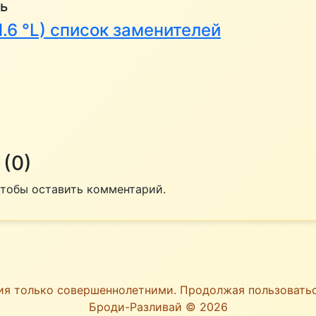
ь
(1.6 °L) список заменителей
(0)
 чтобы оставить комментарий.
ия только совершеннолетними. Продолжая пользоват
Броди-Разливай © 2026