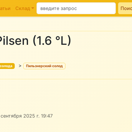
атьи
Склад
Пои
ilsen (1.6 °L)
>
 солода
Пильзнерский солод
сентября 2025 г. 19:47