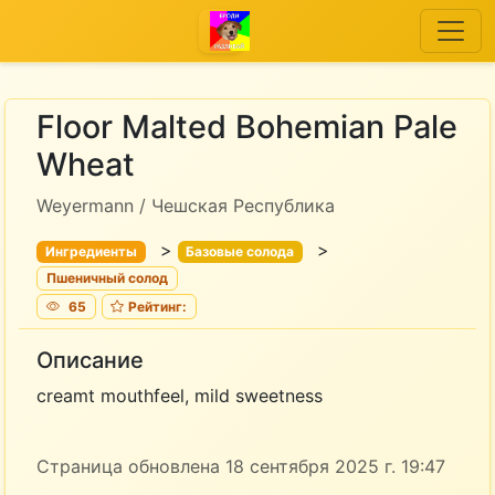
Floor Malted Bohemian Pale
Wheat
Weyermann / Чешская Республика
>
>
Ингредиенты
Базовые солода
Пшеничный солод
65
Рейтинг:
Описание
creamt mouthfeel, mild sweetness
Страница обновлена 18 сентября 2025 г. 19:47