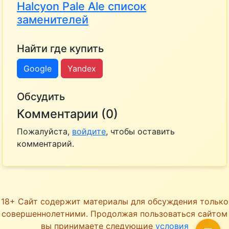
Halcyon Pale Ale список
заменителей
Найти где купить
Google
Yandex
Обсудить
Комментарии (0)
Пожалуйста,
войдите
, чтобы оставить
комментарий.
18+ Сайт содержит материалы для обсуждения только
совершеннолетними. Продолжая пользоваться сайтом
вы принимаете следующие
условия