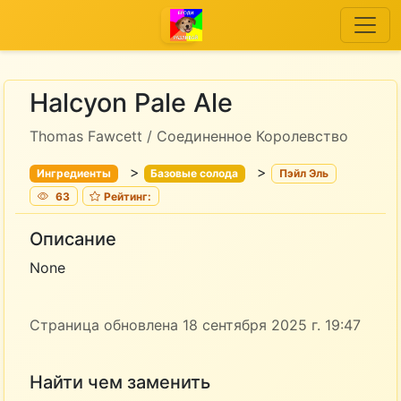
Halcyon Pale Ale
Thomas Fawcett / Соединенное Королевство
>
>
Ингредиенты
Базовые солода
Пэйл Эль
63
Рейтинг:
Описание
None
Страница обновлена 18 сентября 2025 г. 19:47
Найти чем заменить