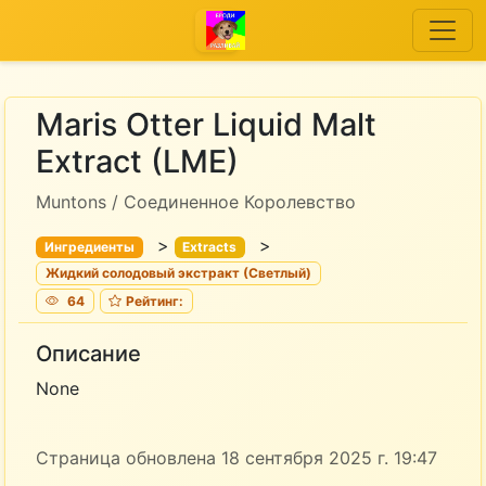
Maris Otter Liquid Malt
Extract (LME)
Muntons / Соединенное Королевство
>
>
Ингредиенты
Extracts
Жидкий солодовый экстракт (Светлый)
64
Рейтинг:
Описание
None
Страница обновлена 18 сентября 2025 г. 19:47