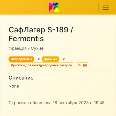
СафЛагер S-189 /
Fermentis
Франция / Сухие
>
>
Ингредиенты
Дрожжи
Дрожжи для международных лагеров
60
Описание
None
Страница обновлена 18 сентября 2025 г. 19:48