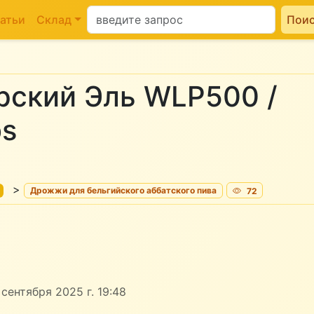
атьи
Склад
Пои
ский Эль WLP500 /
bs
>
Дрожжи для бельгийского аббатского пива
72
сентября 2025 г. 19:48