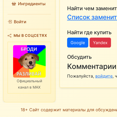
Ингредиенты
Найти чем заменит
Список замени
Войти
Найти где купить
МЫ В СОЦСЕТЯХ
Google
Yandex
Обсудить
Комментарии 
Пожалуйста,
войдите
,
Официальный
канал в MAX
18+ Сайт содержит материалы для обсужден