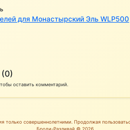
ь
телей для Монастырский Эль WLP500
(0)
 чтобы оставить комментарий.
ия только совершеннолетними. Продолжая пользоват
Броди-Разливай © 2026