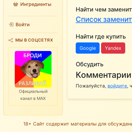
Ингредиенты
Найти чем заменит
Список заменит
Войти
Найти где купить
МЫ В СОЦСЕТЯХ
Google
Yandex
Обсудить
Комментарии 
Пожалуйста,
войдите
,
Официальный
канал в MAX
18+ Сайт содержит материалы для обсужден