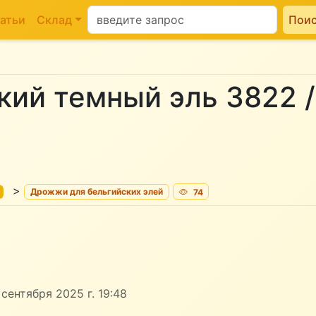
атьи
Склад
Пои
кий темный эль 3822 /
>
Дрожжи для бельгийских элей
74
сентября 2025 г. 19:48