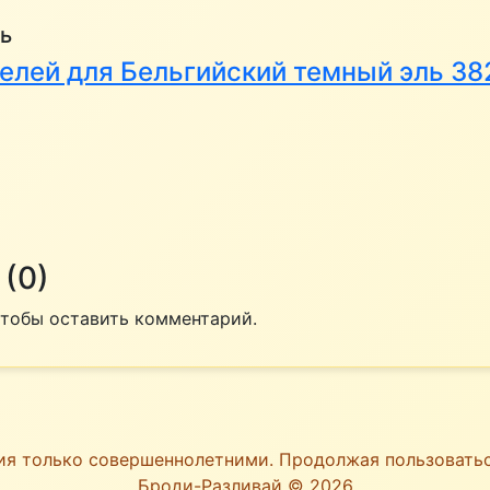
ь
елей для Бельгийский темный эль 38
(0)
 чтобы оставить комментарий.
ия только совершеннолетними. Продолжая пользоват
Броди-Разливай © 2026