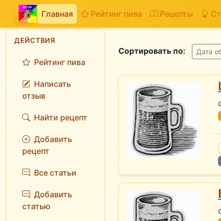
Главная
Рейтинг пива
Рецепты
Ст
ДЕЙСТВИЯ
Сортировать по:
Дата о
Рейтинг пива
Написать
отзыв
Найти рецепт
Добавить
рецепт
Все статьи
Добавить
статью