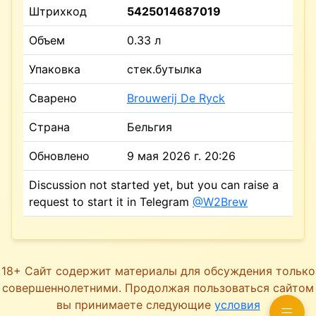
Штрихкод
5425014687019
Объем
0.33 л
Упаковка
стек.бутылка
Сварено
Brouwerij De Ryck
Страна
Бельгия
Обновлено
9 мая 2026 г. 20:26
Discussion not started yet, but you can raise a
request to start it in Telegram
@W2Brew
18+ Сайт содержит материалы для обсуждения только
совершеннолетними. Продолжая пользоваться сайтом
вы принимаете следующие
условия