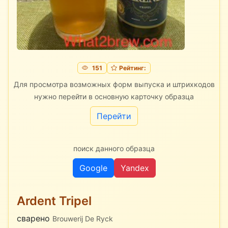
151
Рейтинг:
Для просмотра возможных форм выпуска и штрихкодов
нужно перейти в основную карточку образца
Перейти
поиск данного образца
Google
Yandex
Ardent Tripel
сварено
Brouwerij De Ryck