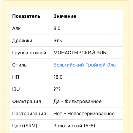
Показатель
Значение
Алк
8.0
Дрожжи
Эль
Группа стилей
МОНАСТЫРСКИЙ ЭЛЬ
Стиль
Бельгийский Тройной Эль
НП
18.0
IBU
???
Фильтрация
Да - Фильтрованное
Пастеризация
Нет - Непастеризованное
Цвет(SRM)
Золотистый (5-6)