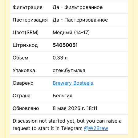
Фильтрация
Да - Фильтрованное
Пастеризация
Да - Пастеризованное
Цвет(SRM)
Медный (14-17)
Штрихкод
54050051
Объем
0.33 л
Упаковка
стек.бутылка
Сварено
Brewery Bosteels
Страна
Бельгия
Обновлено
8 мая 2026 г. 18:11
Discussion not started yet, but you can raise a
request to start it in Telegram
@W2Brew