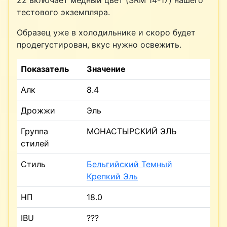
тестового экземпляра.
Образец уже в холодильнике и скоро будет
продегустирован, вкус нужно освежить.
Показатель
Значение
Алк
8.4
Дрожжи
Эль
Группа
МОНАСТЫРСКИЙ ЭЛЬ
стилей
Стиль
Бельгийский Темный
Крепкий Эль
НП
18.0
IBU
???