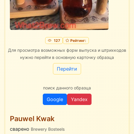
127
Рейтинг:
Для просмотра возможных форм выпуска и штрихкодов
нужно перейти в основную карточку образца
Перейти
поиск данного образца
Google
Yandex
Pauwel Kwak
сварено
Brewery Bosteels