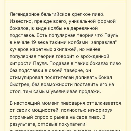
Легендарное бельгийское крепкое пиво.
Известно, прежде всего, уникальной формой
бокалов, в виде колбы на деревянной
подставке. Есть популярная теория что Пауль
в начале 19 века такими колбами "заправлял"
кучеров каретных экипажей, но менее
популярная теория говорит о врожденной
хитрости Пауля. Подавая в таких бокалах пиво
без подставки в своей таверне, он
стимулировал посетителей допивать бокал
быстрее, без возможности поставить его на
стол, тем самым увеличивая продажи.
В настоящий момент пивоварня отталкивается
от своих мощностей, полностью игнорируя
огромный спрос с рынка на свое пиво. В
результате, оптовые покупатели
выстраиваются в длинную очередь и поставки