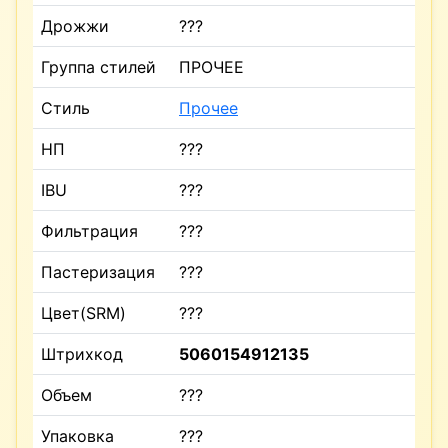
Дрожжи
???
Группа стилей
ПРОЧЕЕ
Стиль
Прочее
НП
???
IBU
???
Фильтрация
???
Пастеризация
???
Цвет(SRM)
???
Штрихкод
5060154912135
Объем
???
Упаковка
???