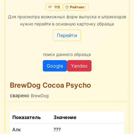
115
Рейтинг:
Для просмотра возможных форм выпуска и штрихкодов
нужно перейти в основную карточку образца
Перейти
поиск данного образца
Google
Yandex
BrewDog Cocoa Psycho
сварено
BrewDog
Показатель
Значение
Алк
???