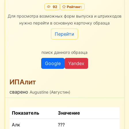
92
Рейтинг:
Для просмотра возможных форм выпуска и штрихкодов
нужно перейти в основную карточку образца
Перейти
поиск данного образца
Google
Yandex
ИПАлит
сварено
Augustine (Августин)
Показатель
Значение
Алк
???