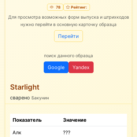
78
Рейтинг:
Для просмотра возможных форм выпуска и штрихкодов
нужно перейти в основную карточку образца
Перейти
поиск данного образца
Google
Yandex
Starlight
сварено
Бакунин
Показатель
Значение
Алк
???