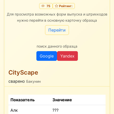
75
Рейтинг:
Для просмотра возможных форм выпуска и штрихкодов
нужно перейти в основную карточку образца
Перейти
поиск данного образца
Google
Yandex
CityScape
сварено
Бакунин
Показатель
Значение
Алк
???