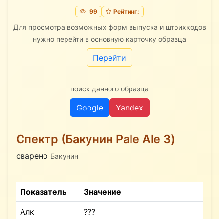
99
Рейтинг:
Для просмотра возможных форм выпуска и штрихкодов
нужно перейти в основную карточку образца
Перейти
поиск данного образца
Google
Yandex
Спектр (Бакунин Pale Ale 3)
сварено
Бакунин
Показатель
Значение
Алк
???