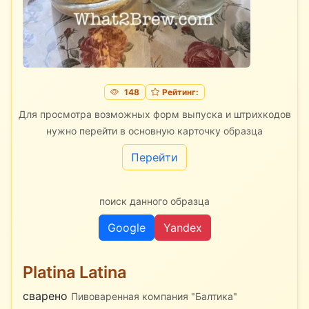
148
Рейтинг:
Для просмотра возможных форм выпуска и штрихкодов
нужно перейти в основную карточку образца
Перейти
поиск данного образца
Google
Yandex
Platina Latina
сварено
Пивоваренная компания "Балтика"