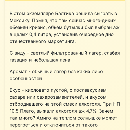
В этом экземпляре Балтика решила сыграть в
Мексику. Помня, что там сейчас
много диких
обезьян
кризис, объем бутылки был выбран аж
в целых 0,4 литра, установив очередное дно
отечественного маркетинга.
С виду - светлый фильтрованный лагер, слабая
газация и небольшая пена
Аромат - обычный лагер без каких либо
особенностей
Вкус - кисловато пустой, с послевкусием
сахара или сахарозаменителей, и вкусом
отбродившего на этой смеси алкоголя. При НП
10,5 Плато, выжали алкоголя аж 4,7%. Зачем
так много? Амиго на теплом солнышке может
перегреться и отключиться от такого