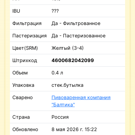
IBU
???
Фильтрация
Да - Фильтрованное
Пастеризация
Да - Пастеризованное
Цвет(SRM)
Желтый (3-4)
Штрихкод
4600682042099
Объем
0.4 л
Упаковка
стек.бутылка
Сварено
Пивоваренная компания
"Балтика"
Страна
Россия
Обновлено
8 мая 2026 г. 15:22