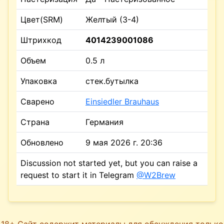
Цвет(SRM)
Желтый (3-4)
Штрихкод
4014239001086
Объем
0.5 л
Упаковка
стек.бутылка
Сварено
Einsiedler Brauhaus
Страна
Германия
Обновлено
9 мая 2026 г. 20:36
Discussion not started yet, but you can raise a
request to start it in Telegram
@W2Brew
18+ Сайт содержит материалы для обсуждения только