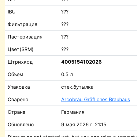
IBU
???
Фильтрация
???
Пастеризация
???
Цвет(SRM)
???
Штрихкод
4005154102026
Объем
0.5 л
Упаковка
стек.бутылка
Сварено
Arcobräu Gräfliches Brauhaus
Страна
Германия
Обновлено
9 мая 2026 г. 21:15