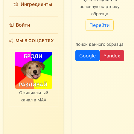
Ингредиенты
основную карточку
образца
Войти
Перейти
МЫ В СОЦСЕТЯХ
поиск данного образца
Google
Yandex
Официальный
канал в MAX