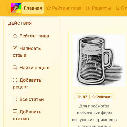
Главная
Рейтинг пива
Рецепты
Ст
ДЕЙСТВИЯ
Рейтинг пива
Написать
отзыв
Найти рецепт
Добавить
рецепт
97
Рейтинг:
Все статьи
Для просмотра
Добавить
возможных форм
статью
выпуска и штрихкодов
нужно перейти в