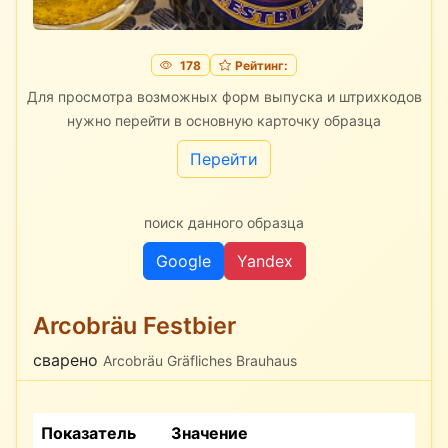
178
Рейтинг:
Для просмотра возможных форм выпуска и штрихкодов
нужно перейти в основную карточку образца
Перейти
поиск данного образца
Google
Yandex
Arcobräu Festbier
сварено
Arcobräu Gräfliches Brauhaus
Показатель
Значение