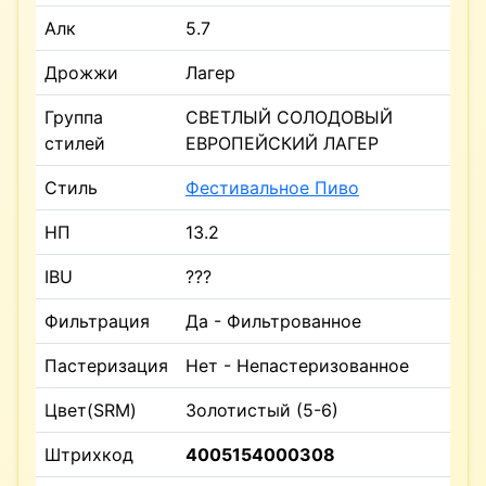
Алк
5.7
Дрожжи
Лагер
Группа
СВЕТЛЫЙ СОЛОДОВЫЙ
стилей
ЕВРОПЕЙСКИЙ ЛАГЕР
Стиль
Фестивальное Пиво
НП
13.2
IBU
???
Фильтрация
Да - Фильтрованное
Пастеризация
Нет - Непастеризованное
Цвет(SRM)
Золотистый (5-6)
Штрихкод
4005154000308