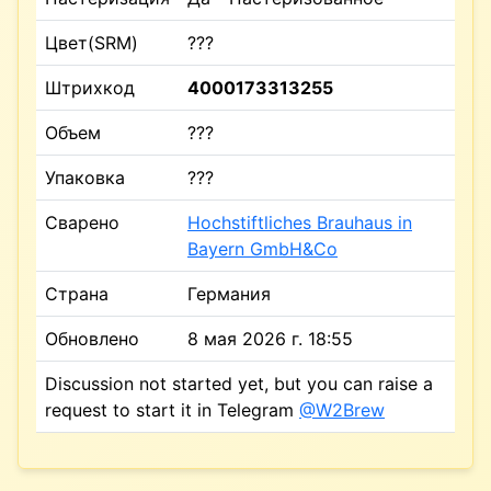
Цвет(SRM)
???
Штрихкод
4000173313255
Объем
???
Упаковка
???
Сварено
Hochstiftliches Brauhaus in
Bayern GmbH&Co
Страна
Германия
Обновлено
8 мая 2026 г. 18:55
Discussion not started yet, but you can raise a
request to start it in Telegram
@W2Brew