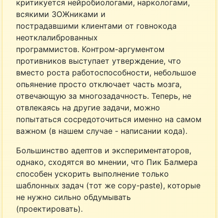
критикуется нейробиологами, наркологами,
всякими ЗОЖниками и
пострадавшими клиентами от говнокода
неотклалиброванных
программистов. Контром-аргументом
противников выступает утверждение, что
вместо роста работоспособности, небольшое
опьянение просто отключает часть мозга,
отвечающую за многозадачность. Теперь, не
отвлекаясь на другие задачи, можно
попытаться сосредоточиться именно на самом
важном (в нашем случае - написании кода).
Большинство адептов и экспериментаторов,
однако, сходятся во мнении, что Пик Балмера
способен ускорить выполнение только
шаблонных задач (тот же copy-paste), которые
не нужно сильно обдумывать
(проектировать).