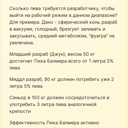
Сколько пива требуется разработчику, чтобы
выйти на рабочий режим в данном диапазоне?
Для примера. Дано - сферический конь разраб
в вакууме, голодный, брезгует запивать и
закусывать, средний метаболизм, "фуагра" не
увеличена.
Младший разраб (Джун), весом 50 кг
достигнет Пика Балмера всего от 1 литра 5%
пива
Миддл разраб, 80 кг должен потребить уже 2
литра 5% пива
Сеньор в 103 кг должен сосредоточиться и
употребить 3 литра пива аналогичной
крепости
Эффективность Пика Балмера активно