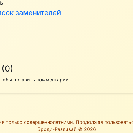
ь
писок заменителей
(0)
 чтобы оставить комментарий.
ия только совершеннолетними. Продолжая пользоват
Броди-Разливай © 2026