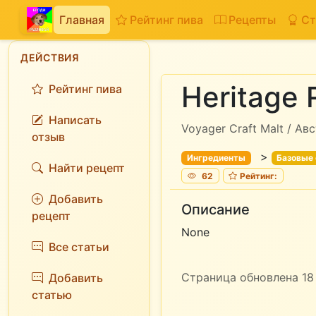
Главная
Рейтинг пива
Рецепты
Ст
ДЕЙСТВИЯ
Heritage 
Рейтинг пива
Написать
Voyager Craft Malt / Ав
отзыв
>
Ингредиенты
Базовые
Найти рецепт
62
Рейтинг:
Добавить
Описание
рецепт
None
Все статьи
Страница обновлена 18 
Добавить
статью