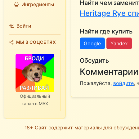
Найти чем заменит
Ингредиенты
Heritage Rye с
Войти
Найти где купить
МЫ В СОЦСЕТЯХ
Google
Yandex
Обсудить
Комментарии 
Пожалуйста,
войдите
,
Официальный
канал в MAX
18+ Сайт содержит материалы для обсужден