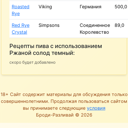
Roasted
Viking
Германия
500,0
Rye
Red Rye
Simpsons
Соединенное
89,0
Crystal
Королевство
Рецепты пива с использованием
Ржаной солод темный:
скоро будет добавлено
18+ Сайт содержит материалы для обсуждения только
совершеннолетними. Продолжая пользоваться сайтом
вы принимаете следующие
условия
Броди-Разливай © 2026