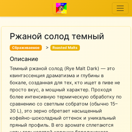
Ржаной солод темный
>
Сбраживаемое
Roasted Malts
Описание
Темный ржаной солод (Rye Malt Dark) — это
квинтэссенция драматизма и глубины в
бокале, созданная для тех, кто ищет в пиве не
просто вкус, а мощный характер. Проходя
более интенсивную термическую обработку по
сравнению со светлым собратом (обычно 15–
30 L), это зерно обретает насыщенный
кофейно-шоколадный оттенок и уникальный
пряный профиль. В его аромате сплетаются