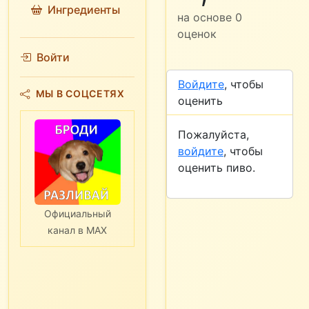
Ингредиенты
на основе
0
оценок
Войти
Войдите
, чтобы
МЫ В СОЦСЕТЯХ
оценить
Пожалуйста,
войдите
, чтобы
оценить пиво.
Официальный
канал в MAX