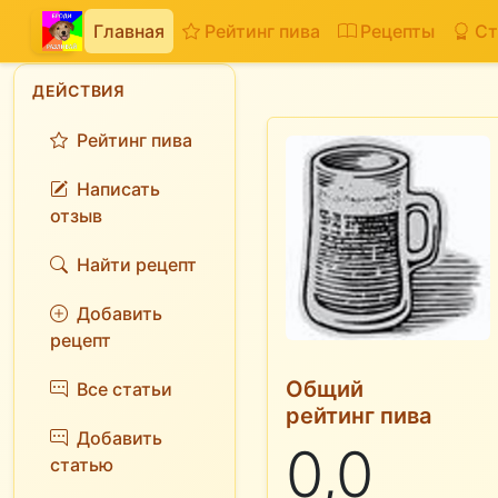
Главная
Рейтинг пива
Рецепты
Ст
ДЕЙСТВИЯ
Рейтинг пива
Написать
отзыв
Найти рецепт
Добавить
рецепт
Общий
Все статьи
рейтинг пива
Добавить
0,0
статью