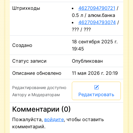
Штрихкоды
4627094790721
/
0.5 л / алюм.банка
4627094793074
/
??? / ???
18 сентября 2025 г.
Создано
19:45
Статус записи
Опубликован
Описание обновлено
11 мая 2026 г. 20:19
Редактирование доступно
Редактировать
Автору и Модераторам
Комментарии (0)
Пожалуйста,
войдите
, чтобы оставить
комментарий.