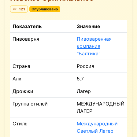
121
Опубликовано
Показатель
Значение
Пивоварня
Пивоваренная
компания
"Балтика"
Страна
Россия
Алк
5.7
Дрожжи
Лагер
Группа стилей
МЕЖДУНАРОДНЫЙ
ЛАГЕР
Стиль
Международный
Светлый Лагер