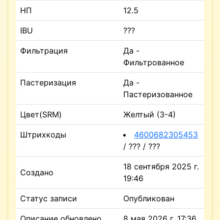
НП
12.5
IBU
???
Фильтрация
Да -
Фильтрованное
Пастеризация
Да -
Пастеризованное
Цвет(SRM)
Желтый (3-4)
Штрихкоды
4600682305453
/ ??? / ???
18 сентября 2025 г.
Создано
19:46
Статус записи
Опубликован
Описание обновлено
8 мая 2026 г. 17:36