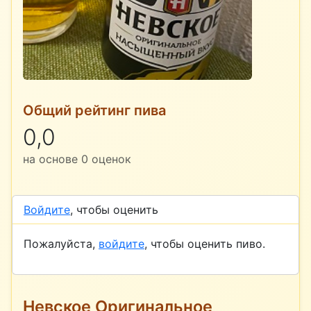
Общий рейтинг пива
0,0
на основе
0
оценок
Войдите
, чтобы оценить
Пожалуйста,
войдите
, чтобы оценить пиво.
Невское Оригинальное