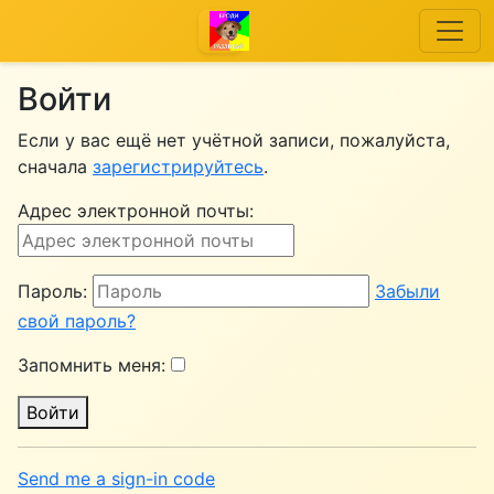
Войти
Если у вас ещё нет учётной записи, пожалуйста,
сначала
зарегистрируйтесь
.
Адрес электронной почты:
Пароль:
Забыли
свой пароль?
Запомнить меня:
Войти
Send me a sign-in code